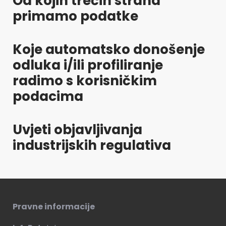
Od kojih trećih strana
primamo podatke
Koje automatsko donošenje
odluka i/ili profiliranje
radimo s korisničkim
podacima
Uvjeti objavljivanja
industrijskih regulativa
Pravne informacije