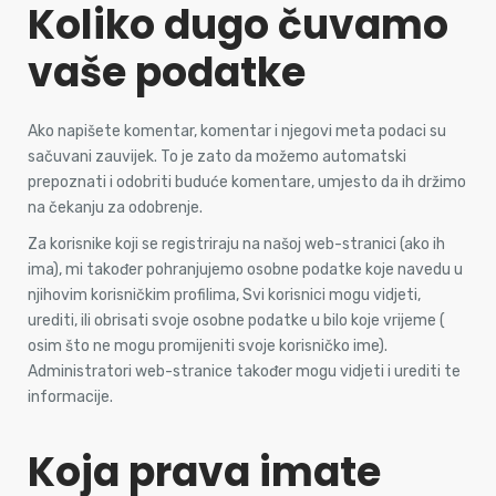
Koliko dugo čuvamo
vaše podatke
Ako napišete komentar, komentar i njegovi meta podaci su
sačuvani zauvijek. To je zato da možemo automatski
prepoznati i odobriti buduće komentare, umjesto da ih držimo
na čekanju za odobrenje.
Za korisnike koji se registriraju na našoj web-stranici (ako ih
ima), mi također pohranjujemo osobne podatke koje navedu u
njihovim korisničkim profilima, Svi korisnici mogu vidjeti,
urediti, ili obrisati svoje osobne podatke u bilo koje vrijeme (
osim što ne mogu promijeniti svoje korisničko ime).
Administratori web-stranice također mogu vidjeti i urediti te
informacije.
Koja prava imate