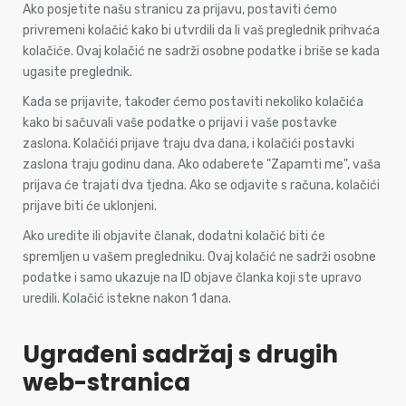
Ako posjetite našu stranicu za prijavu, postaviti ćemo
privremeni kolačić kako bi utvrdili da li vaš preglednik prihvaća
kolačiće. Ovaj kolačić ne sadrži osobne podatke i briše se kada
ugasite preglednik.
Kada se prijavite, također ćemo postaviti nekoliko kolačića
kako bi sačuvali vaše podatke o prijavi i vaše postavke
zaslona. Kolačići prijave traju dva dana, i kolačići postavki
zaslona traju godinu dana. Ako odaberete "Zapamti me", vaša
prijava će trajati dva tjedna. Ako se odjavite s računa, kolačići
prijave biti će uklonjeni.
Ako uredite ili objavite članak, dodatni kolačić biti će
spremljen u vašem pregledniku. Ovaj kolačić ne sadrži osobne
podatke i samo ukazuje na ID objave članka koji ste upravo
uredili. Kolačić istekne nakon 1 dana.
Ugrađeni sadržaj s drugih
web-stranica