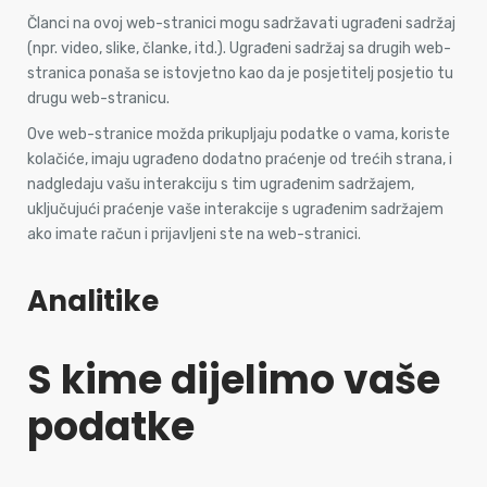
Članci na ovoj web-stranici mogu sadržavati ugrađeni sadržaj
(npr. video, slike, članke, itd.). Ugrađeni sadržaj sa drugih web-
stranica ponaša se istovjetno kao da je posjetitelj posjetio tu
drugu web-stranicu.
Ove web-stranice možda prikupljaju podatke o vama, koriste
kolačiće, imaju ugrađeno dodatno praćenje od trećih strana, i
nadgledaju vašu interakciju s tim ugrađenim sadržajem,
uključujući praćenje vaše interakcije s ugrađenim sadržajem
ako imate račun i prijavljeni ste na web-stranici.
Analitike
S kime dijelimo vaše
podatke