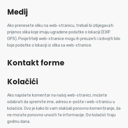
Medij
Ako prenesete sliku na web-stranicu, trebali bi izbjegavati
prijenos slika koje imaju ugrađene podatke o lokaciji (EXIF
GPS). Posjetitelji web-stranice mogu ih preuzeti i izdvojiti bilo
koje podatke o lokaciji iz slika sa web-stranice.
Kontakt forme
Kolačići
Ako napišete komentar na našoj web-stranici, možete
odabrati da spremite ime, adresu e-pošte i web-stranicu u
kolačiće. Ovo je kako bi vam olakšali ponovno komentiranje, da
ne morate ponovno unositi te informacije. Ovi kolačići traju
godinu dana.