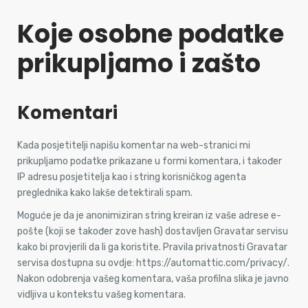
Koje osobne podatke
prikupljamo i zašto
Komentari
Kada posjetitelji napišu komentar na web-stranici mi
prikupljamo podatke prikazane u formi komentara, i također
IP adresu posjetitelja kao i string korisničkog agenta
preglednika kako lakše detektirali spam.
Moguće je da je anonimiziran string kreiran iz vaše adrese e-
pošte (koji se također zove hash) dostavljen Gravatar servisu
kako bi provjerili da li ga koristite. Pravila privatnosti Gravatar
servisa dostupna su ovdje: https://automattic.com/privacy/.
Nakon odobrenja vašeg komentara, vaša profilna slika je javno
vidljiva u kontekstu vašeg komentara.