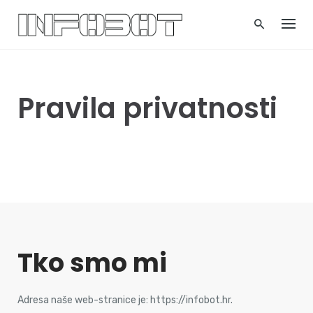
Skip
to
content
Pravila privatnosti
Tko smo mi
Adresa naše web-stranice je: https://infobot.hr.